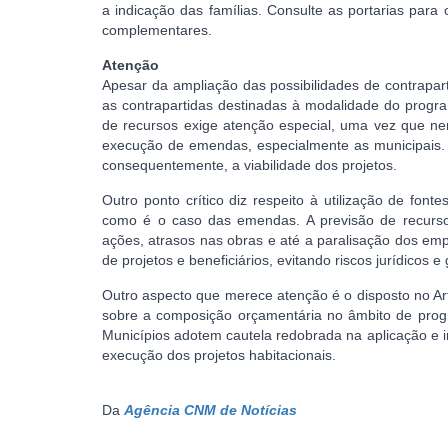
a indicação das famílias. Consulte as portarias para 
complementares.
Atenção
Apesar da ampliação das possibilidades de contrapart
as contrapartidas destinadas à modalidade do progr
de recursos exige atenção especial, uma vez que n
execução de emendas, especialmente as municipais.
consequentemente, a viabilidade dos projetos.
Outro ponto crítico diz respeito à utilização de fo
como é o caso das emendas. A previsão de recurso
ações, atrasos nas obras e até a paralisação dos empr
de projetos e beneficiários, evitando riscos jurídicos 
Outro aspecto que merece atenção é o disposto no Art
sobre a composição orçamentária no âmbito de progr
Municípios adotem cautela redobrada na aplicação e i
execução dos projetos habitacionais.
Da
Agência CNM de Notícias