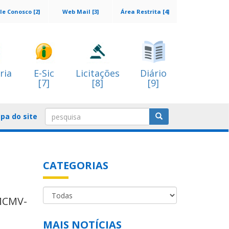
le Conosco [2]
Web Mail [3]
Área Restrita [4]
ria
E-Sic
Licitações
Diário
[7]
[8]
[9]
pa do site
CATEGORIAS
 MCMV-
MAIS NOTÍCIAS