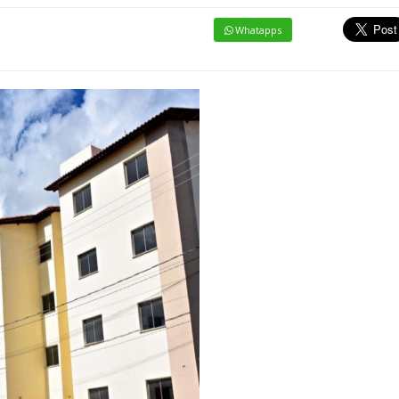
Whatapps