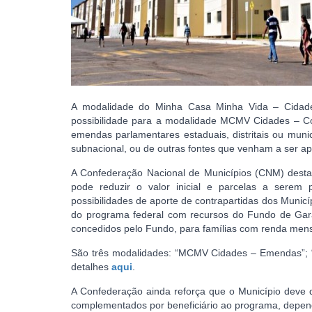
A modalidade do Minha Casa Minha Vida – Cidade
possibilidade para a modalidade MCMV Cidades – Con
emendas parlamentares estaduais, distritais ou muni
subnacional, ou de outras fontes que venham a ser a
A Confederação Nacional de Municípios (CNM) destaca
pode reduzir o valor inicial e parcelas a serem
possibilidades de aporte de contrapartidas dos Munic
do programa federal com recursos do Fundo de Gar
concedidos pelo Fundo, para famílias com renda mensa
São três modalidades: “MCMV Cidades – Emendas”; 
detalhes
aqui
.
A Confederação ainda reforça que o Município deve d
complementados por beneficiário ao programa, depende