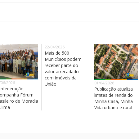
22/04/2026
Mais de 500
Municípios podem
receber parte do
valor arrecadado
com imóveis da
/06/2026
01/04/2026
União
nfederação
Publicação atualiza
companha Fórum
limites de renda do
asileiro de Moradia
Minha Casa, Minha
Clima
Vida urbano e rural