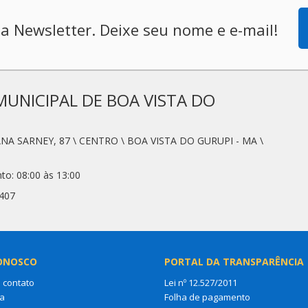
a Newsletter. Deixe seu nome e e-mail!
MUNICIPAL DE BOA VISTA DO
ANA SARNEY, 87 \ CENTRO \ BOA VISTA DO GURUPI - MA \
to: 08:00 às 13:00
0407
ONOSCO
PORTAL DA TRANSPARÊNCIA
 contato
Lei nº 12.527/2011
a
Folha de pagamento