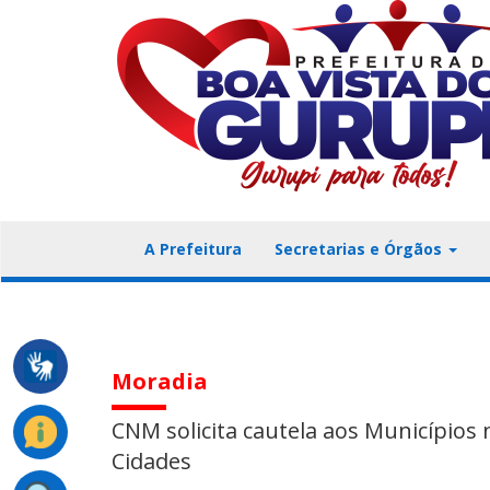
A Prefeitura
Secretarias e Órgãos
Moradia
CNM solicita cautela aos Município
Cidades